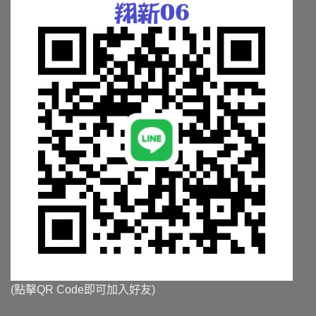
面
面
選
選
擇
擇
選
選
項
項
(點擊QR Code即可加入好友)