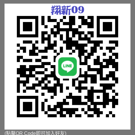
(點擊QR Code即可加入好友)