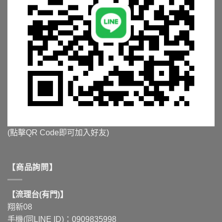
(點擊QR Code即可加入好友)
【商品詢問】
【流理台(有門)】
翔新08
手機(同LINE ID)：0909835998