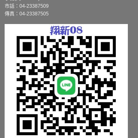
市話：04-23387509
傳真：04-23387505