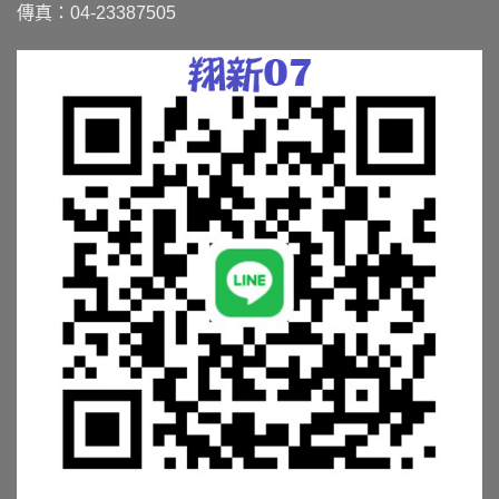
傳真：04-23387505