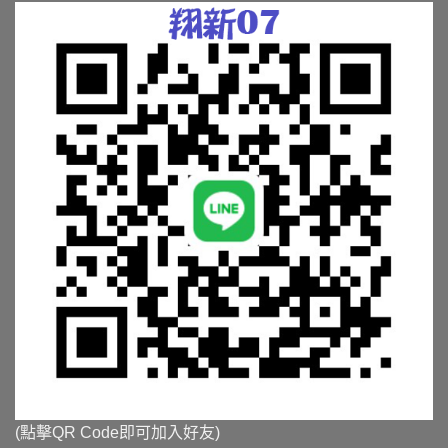
(點擊QR Code即可加入好友)