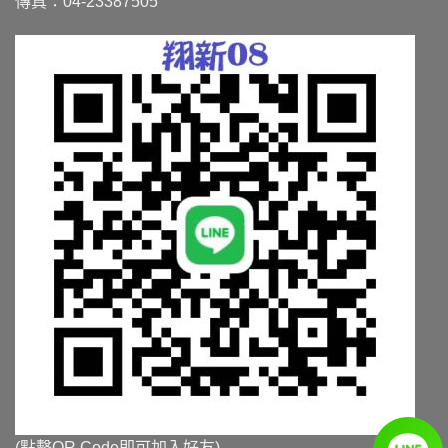
傳真：04-23387505
(點擊QR Code即可加入好友)