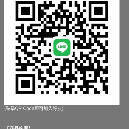
擇
選
項
(點擊QR Code即可加入好友)
【商品詢問】