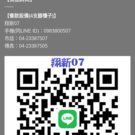
【餐飲設備(4支腳檯子)】
翔新07
手機(同LINE ID)：0983800507
市話：04-23387507
傳真：04-23387505