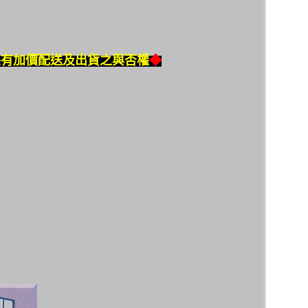
保有加價配送及出貨之與否權
◆