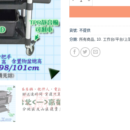
貨號:
不提供
分類:
所有商品
,
10. 工作台/平台/上