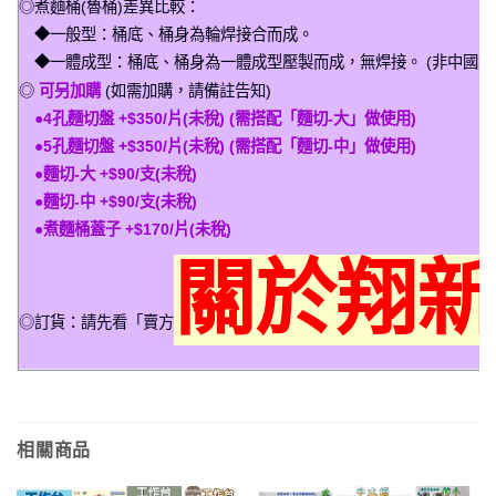
◎煮麵桶(魯桶)差異比較：
◆一般型：桶底、桶身為輪焊接合而成。
◆一體成型：桶底、桶身為一體成型壓製而成，無焊接。 (非中國製:
◎
可另加購
(如需加購，請備註告知)
●4孔麵切盤 +$350/片(未稅) (需搭配「麵切-大」做使用)
●5孔麵切盤 +$350/片(未稅) (需搭配「麵切-中」做使用)
●麵切-大 +$90/支(未稅)
●麵切-中 +$90/支(未稅)
●煮麵桶蓋子 +$170/片(未稅)
關於翔
◎訂貨：請先看「賣方
相關商品