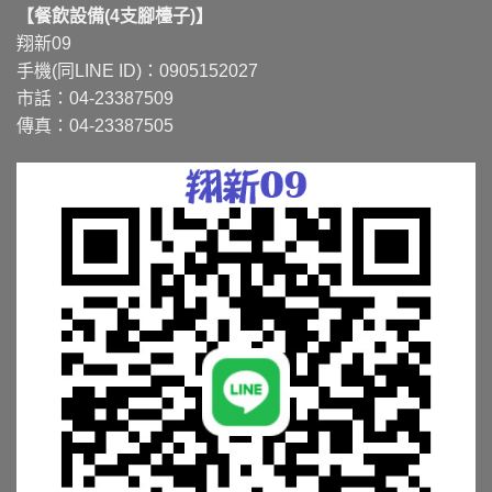
【餐飲設備(4支腳檯子)】
翔新09
手機(同LINE ID)：0905152027
市話：04-23387509
傳真：04-23387505