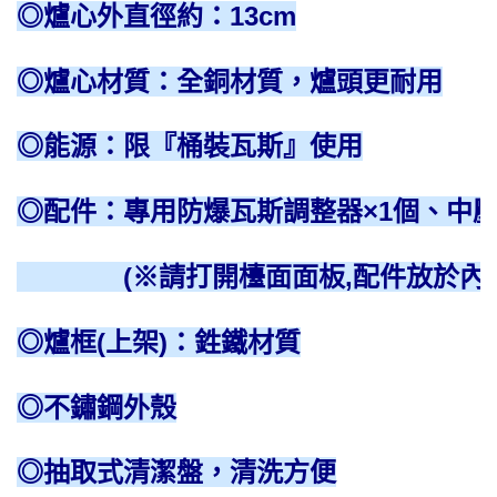
◎爐心外直徑約：13cm
◎爐心材質：全銅材質，爐頭更耐用
◎能源：限『桶裝瓦斯』使用
◎配件：專用防爆瓦斯調整器×1個、中壓
(※請打開檯面面板,配件放於內部
◎爐框(上架)：鉎鐵材質
◎不鏽鋼外殼
◎抽取式清潔盤，清洗方便