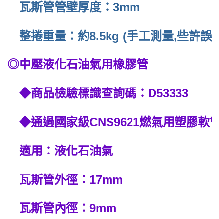
瓦斯管管壁厚度：3mm
整捲重量：約8.5kg (手工測量,些許誤
◎中壓液化石油氣用橡膠管
◆商品檢驗標識查詢碼：D53333
◆通過國家級CNS9621燃氣用塑膠軟
適用：液化石油氣
瓦斯管外徑：17mm
瓦斯管內徑：9mm