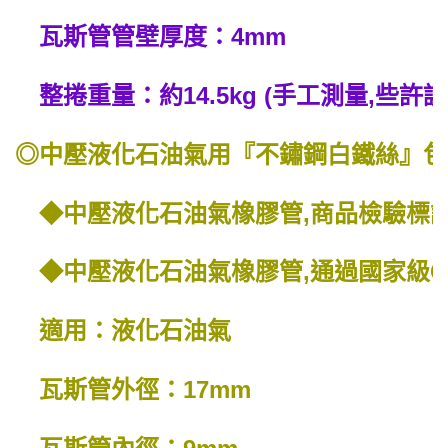
瓦斯管管壁厚度：4mm
整捲重量：約14.5kg (手工測量,些許
◎中壓液化石油氣用『不鏽鋼白鐵絲』包
◆中壓液化石油氣橡膠管,商品檢驗標識查
◆中壓液化石油氣橡膠管,通過國家級CN
適用：液化石油氣
瓦斯管外徑：17mm