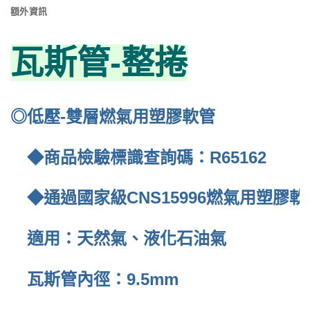
額外資訊
瓦斯管-整捲
◎低壓-雙層燃氣用塑膠軟管
◆商品檢驗標識查詢碼：R65162
◆通過國家級CNS15996燃氣用塑膠
適用：天然氣、液化石油氣
瓦斯管內徑：9.5mm