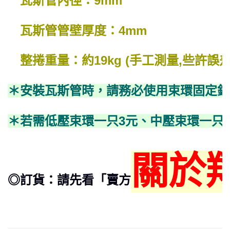
瓦斯管內徑：9mm
瓦斯管管壁厚度：4mm
整捲重量：約19kg (手工測量,些許誤
＊安裝瓦斯管時，請務必使用束環固定鎖
＊若需低壓束環一只3元、中壓束環一只
關於
◎訂貨：請先看「賣方