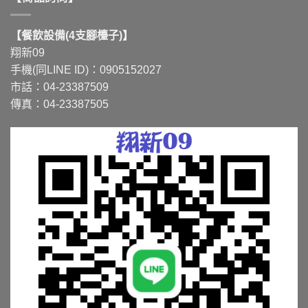
【餐飲設備(4支腳檯子)】
翔新09
手機(同LINE ID)：0905152027
市話：04-23387509
傳真：04-23387505