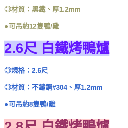
◎材質：黑鐵、厚1.2mm
●可吊約12隻鴨/雞
2.6尺 白鐵烤鴨爐
◎規格：2.6尺
◎材質：不鏽鋼#304、厚1.2mm
●可吊約8隻鴨/雞
2.8尺 白鐵烤鴨爐