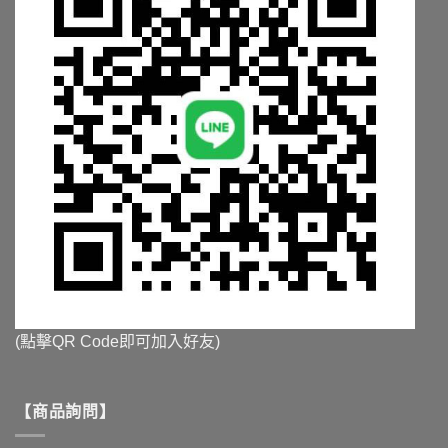
擇
擇
選
選
項
項
(點擊QR Code即可加入好友)
【商品詢問】