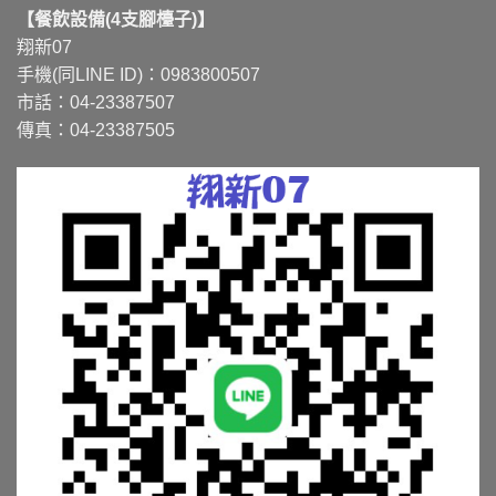
【餐飲設備(4支腳檯子)】
翔新07
手機(同LINE ID)：0983800507
市話：04-23387507
傳真：04-23387505