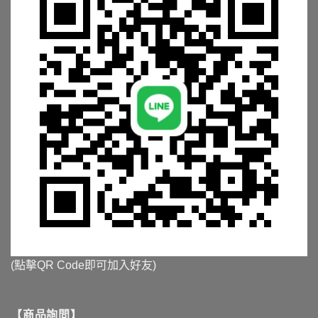
(點擊QR Code即可加入好友)
【商品詢問】