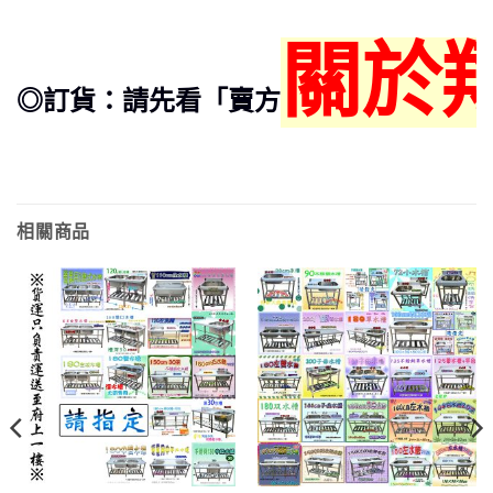
關於
◎訂貨：請先看「賣方
相關商品