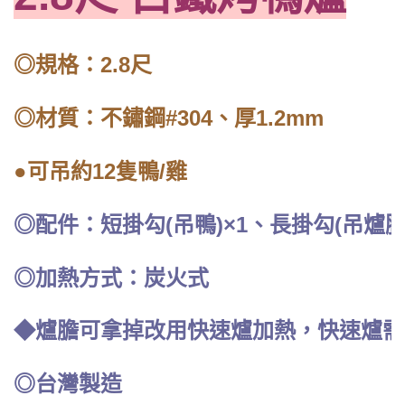
◎規格：2.8尺
◎材質：不鏽鋼#304、厚1.2mm
●可吊約12隻鴨/雞
◎配件：短掛勾(吊鴨)×1、長掛勾(吊爐膽)
◎加熱方式：炭火式
◆爐膽可拿掉改用快速爐加熱，快速爐需
◎台灣製造