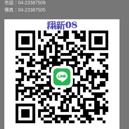
市話：04-23387509
傳真：04-23387505