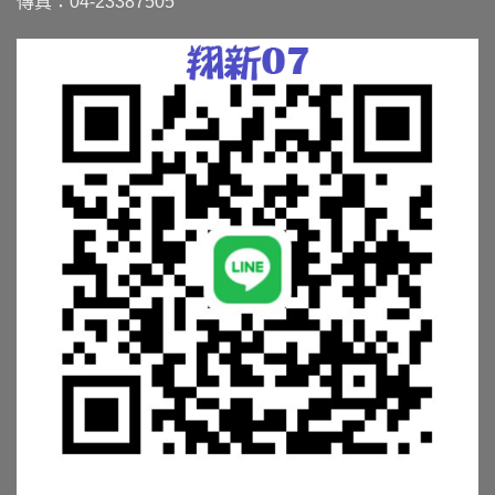
傳真：04-23387505