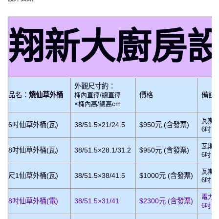
翔新大廚房
外觀尺寸約：
品名：
燒仙草外桶
價格
備註
桶內直徑/總直徑
×桶內高/總高cm
瓦斯
6吋仙草外桶(瓦)
38/51.5×21/24.5
$950元 (含發票)
6吋可
瓦斯
8吋仙草外桶(瓦)
38/51.5×28.1/31.2
$950元 (含發票)
6吋、
瓦斯
尺1仙草外桶(瓦)
38/51.5×38/41.5
$1000元 (含發票)
6吋、
電力
8吋仙草外桶(電)
38/51.5×31/41
$2300元 (含發票)
6吋、