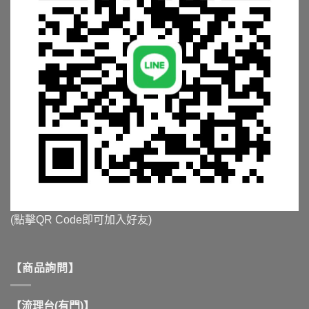
(點擊QR Code即可加入好友)
【商品詢問】
【流理台(有門)】