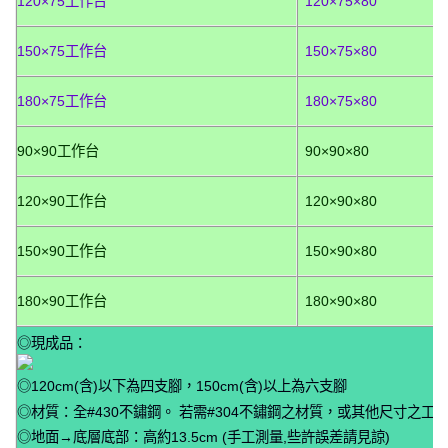
120×75工作台
120×75×80
150×75工作台
150×75×80
180×75工作台
180×75×80
90×90工作台
90×90×80
120×90工作台
120×90×80
150×90工作台
150×90×80
180×90工作台
180×90×80
◎現成品：
◎120cm(含)以下為四支腳，150cm(含)以上為六支腳
◎材質：全#430不鏽鋼。 若需#304不鏽鋼之材質，或其他尺寸之工作
◎地面→底層底部：高約13.5cm (手工測量,些許誤差請見諒)