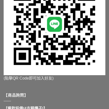
(點擊QR Code即可加入好友)
【商品詢問】
【餐飲設備(4支腳檯子)】