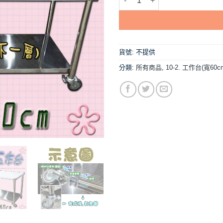
貨號:
不提供
分類:
所有商品
,
10-2. 工作台(寬60c