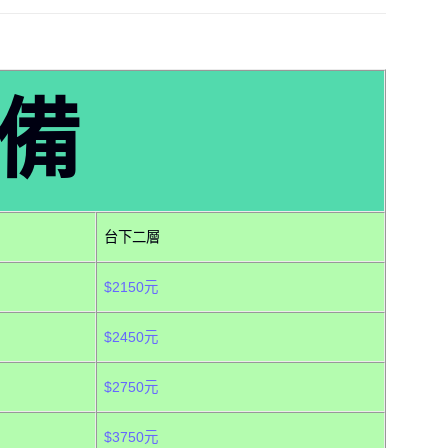
備
台下二層
$2150元
$2450元
$2750元
$3750元