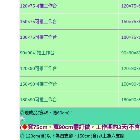
120×75可推工作台
120×75×
150×75可推工作台
150×75×
180×75可推工作台
180×75×
90×90可推工作台
90×90×8
120×90可推工作台
120×90×
150×90可推工作台
150×90×
180×90可推工作台
180×90×
◎現成品(寬45、寬60cm)：
(
◆
寬75cm、寬90cm需訂做，工作期約3天(不含
◎ 120cm(含)以下為四支腳，150cm(含)以上為六支腳