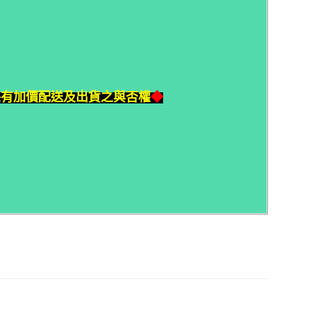
保有加價配送及出貨之與否權
◆