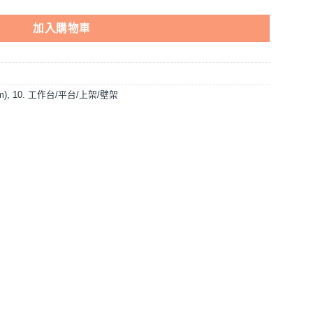
加入購物車
m)
,
10. 工作台/平台/上架/壁架