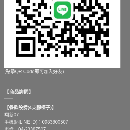
(點擊QR Code即可加入好友)
【商品詢問】
【餐飲設備(4支腳檯子)】
翔新07
手機(同LINE ID)：0983800507
市話：04-23387507