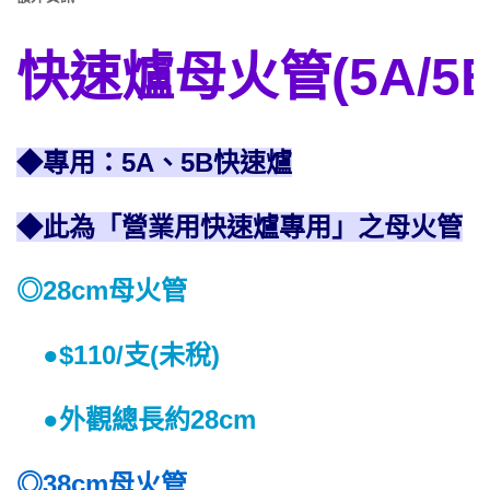
快速爐母火管(5A/5
◆專用：5A、5B快速爐
◆此為「營業用快速爐專用」之母火管
◎28cm母火管
●$110/支(未稅)
●外觀總長約28cm
◎38cm母火管