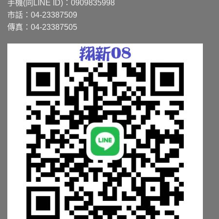
手機(同LINE ID)：0909835998
市話：04-23387509
傳真：04-23387505