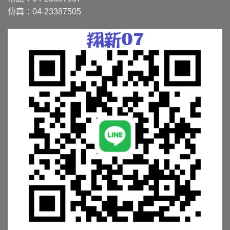
傳真：04-23387505