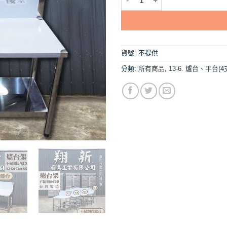
貨號:
不提供
分類:
所有商品
,
13-6. 爐台、平台(4