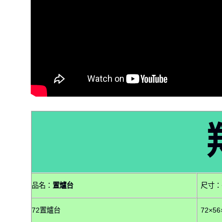
品名：
置爐台
尺寸：
72置爐台
72×56