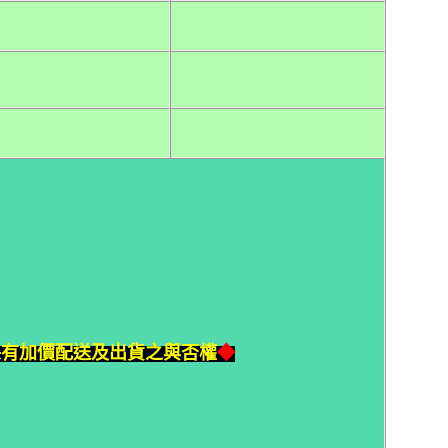
保有加價配送及出貨之與否權
◆