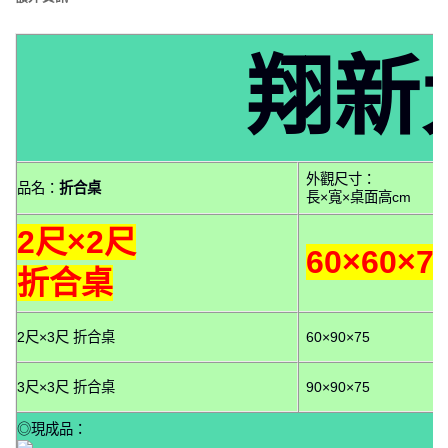
翔新
外觀尺寸：
品名：
折合桌
長×寬×桌面高cm
2尺×2尺
60×60×7
折合桌
2尺×3尺 折合桌
60×90×75
3尺×3尺 折合桌
90×90×75
◎現成品：