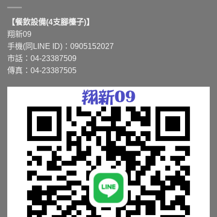
【餐飲設備(4支腳檯子)】
翔新09
手機(同LINE ID)：0905152027
市話：04-23387509
傳真：04-23387505