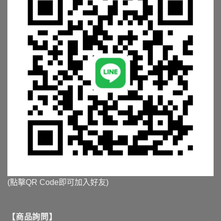
(點擊QR Code即可加入好友)
【商品詢問】