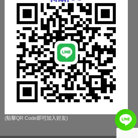
(點擊QR Code即可加入好友)