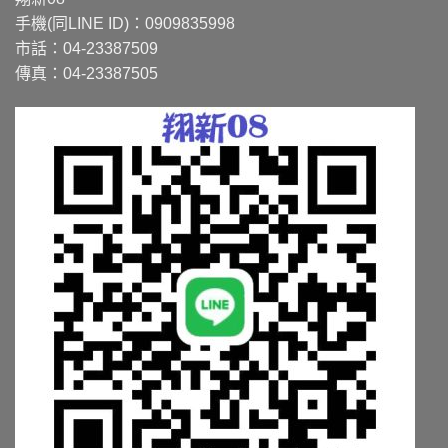
手機(同LINE ID)：0909835998
市話：04-23387509
傳真：04-23387505