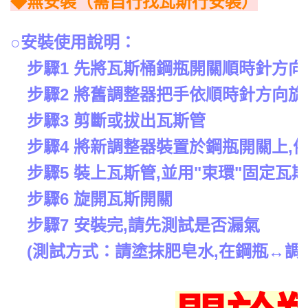
◆無安裝（需自行找瓦斯行安裝）
○安裝使用說明：
步驟1 先將瓦斯桶鋼瓶開關順時針方向
步驟2 將舊調整器把手依順時針方向旋
步驟3 剪斷或拔出瓦斯管
步驟4 將新調整器裝置於鋼瓶開關上,
步驟5 裝上瓦斯管,並用"束環"固定瓦
步驟6 旋開瓦斯開關
步驟7 安裝完,請先測試是否漏氣
(測試方式：請塗抹肥皂水,在鋼瓶↔調