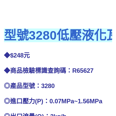
型號3280低壓液化
◆$248元
◆商品檢驗標識查詢碼：R65627
◎產品型號：3280
◎進口壓力(P)：0.07MPa~1.56MPa