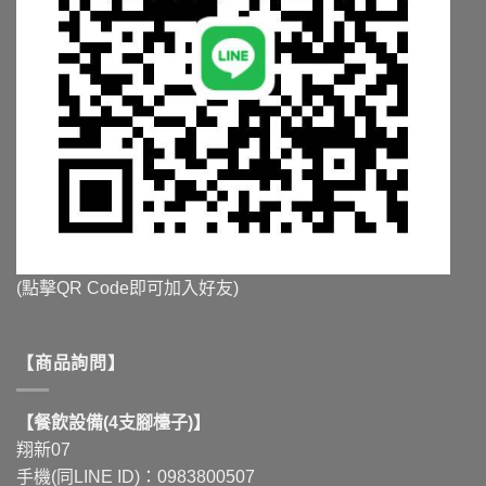
(點擊QR Code即可加入好友)
【商品詢問】
【餐飲設備(4支腳檯子)】
翔新07
手機(同LINE ID)：0983800507