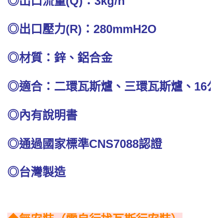
◎出口流量(Q)：3kg/h
◎出口壓力(R)：280mmH2O
◎材質：鋅、鋁合金
◎適合：二環瓦斯爐、三環瓦斯爐、16
◎內有說明書
◎通過國家標準CNS7088認證
◎台灣製造