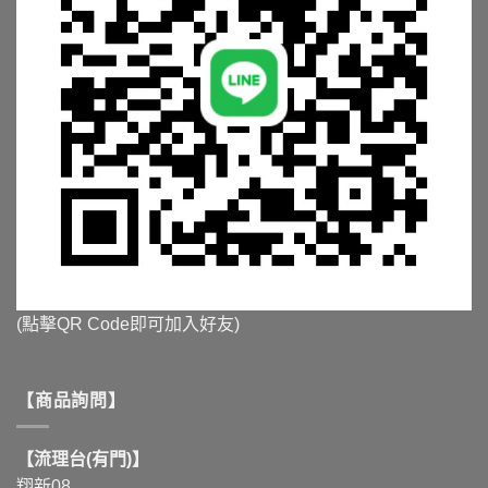
(點擊QR Code即可加入好友)
【商品詢問】
【流理台(有門)】
翔新08