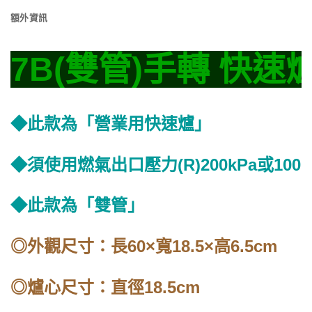
額外資訊
7B(雙管)手轉 快速爐
◆此款為「營業用快速爐」
◆須使用燃氣出口壓力(R)200kPa或
◆此款為「雙管」
◎外觀尺寸：長60×寬18.5×高6.5cm
◎爐心尺寸：直徑18.5cm