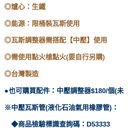
◎爐心：生鐵
◎能源：限桶裝瓦斯使用
◎瓦斯調整器需搭配【中壓】使用
◎需使用點火槍點火(要自行另購)
◎台灣製造
●也可購買配件：中壓調整器$180/個(未稅)
※中壓瓦斯管(液化石油氣用橡膠管)：
◆商品檢驗標識查詢碼：D53333