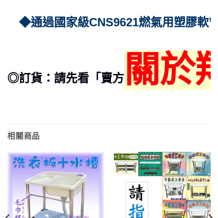
◆通過國家級CNS9621燃氣用塑膠軟
關於
◎訂貨：請先看「賣方
相關商品