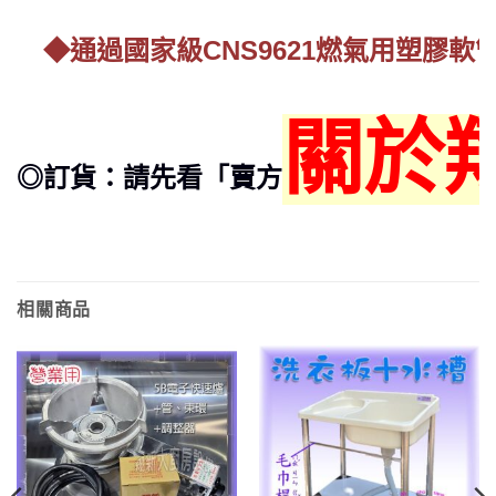
◆通過國家級CNS9621燃氣用塑膠軟
關於
◎訂貨：請先看「賣方
相關商品