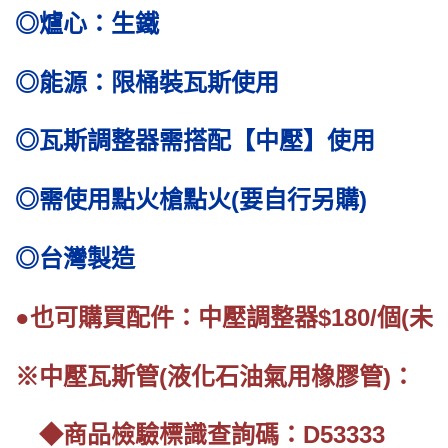
◎爐心：生鐵
◎能源：限桶裝瓦斯使用
◎瓦斯調整器需搭配【中壓】使用
◎需使用點火槍點火(要自行另購)
◎台灣製造
●也可購買配件：中壓調整器$180/個(未稅)
※中壓瓦斯管(液化石油氣用橡膠管)：
◆商品檢驗標識查詢碼：D53333