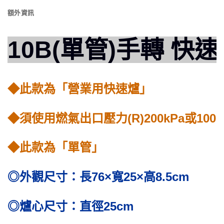
額外資訊
10B(單管)手轉 快速
◆此款為「營業用快速爐」
◆須使用燃氣出口壓力(R)200kPa或
◆此款為「單管」
◎外觀尺寸：長76×寬25×高8.5cm
◎爐心尺寸：直徑25cm