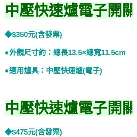
中壓快速爐電子開關
◆$350元(含發票)
●外觀尺寸約：總長13.5×總寬11.5cm
●適用爐具：中壓快速爐(電子)
中壓快速爐電子開關+
◆$475元(含發票)