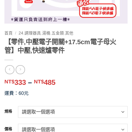
首頁
/
24.調理器具.湯桶.五金類.其他
【零件,中壓電子開關+17.5cm電子母火
管】中壓,快速爐零件
價
333
–
485
NT$
NT$
格
運費：60元
範
圍：
NT$333
規格
到
NT$485
價格