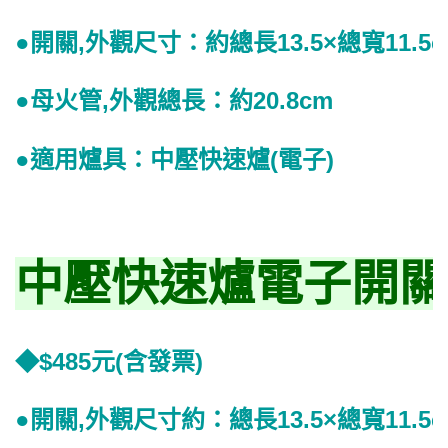
●開關,外觀尺寸：約總長13.5×總寬11.5c
●母火管,外觀總長：約20.8cm
●適用爐具：中壓快速爐(電子)
中壓快速爐電子開關
◆$485元(含發票)
●開關,外觀尺寸約：總長13.5×總寬11.5c