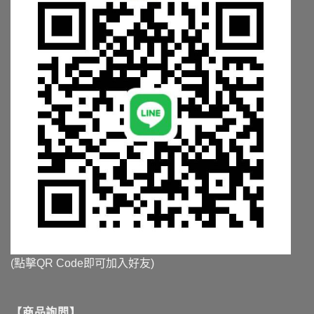
(點擊QR Code即可加入好友)
【商品詢問】