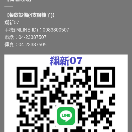
【餐飲設備(4支腳檯子)】
翔新07
手機(同LINE ID)：0983800507
市話：04-23387507
傳真：04-23387505