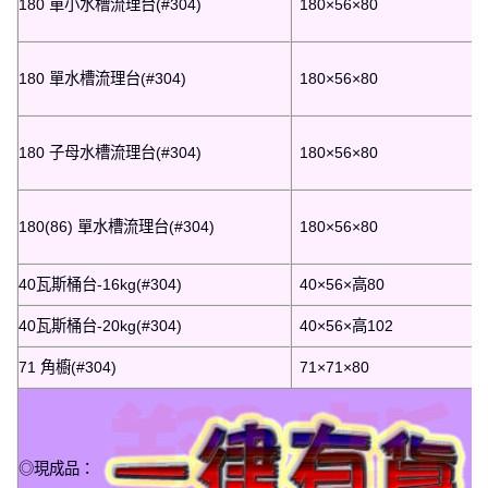
180 單小水槽流理台(#304)
180×56×80
180 單水槽流理台(#304)
180×56×80
180 子母水槽流理台(#304)
180×56×80
180(86) 單水槽流理台(#304)
180×56×80
40瓦斯桶台-16kg(#304)
40×56×高80
40瓦斯桶台-20kg(#304)
40×56×高102
71 角櫥(#304)
71×71×80
◎現成品：