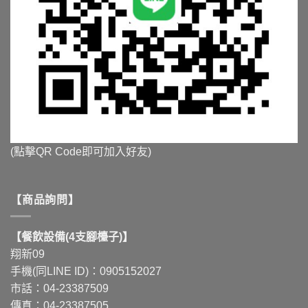
(點擊QR Code即可加入好友)
【商品詢問】
【餐飲設備(4支腳檯子)】
翔新09
手機(同LINE ID)：0905152027
市話：04-23387509
傳真：04-23387505