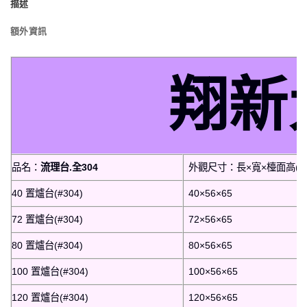
描述
額外資訊
翔新
品名：
流理台.全304
外觀尺寸：長×寬×檯面高(含
40 置爐台(#304)
40×56×65
72 置爐台(#304)
72×56×65
80 置爐台(#304)
80×56×65
100 置爐台(#304)
100×56×65
120 置爐台(#304)
120×56×65