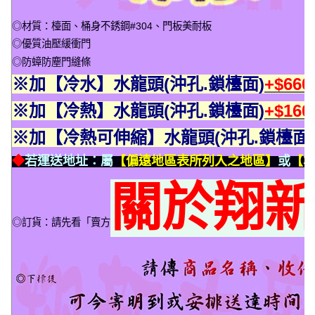
◎材質：檯面、桶身不銹鋼#304、門板美耐板
◎優質油壓緩衝門
◎防蟑防塵門縫條
※加【冷水】水龍頭(沖孔.鎖檯面)
+$66
※加【冷熱】水龍頭(沖孔.鎖檯面)
+$16
※加【冷熱可伸縮】水龍頭(沖孔.鎖檯面)
◆
若運送地址：屬
【偏遠地區表所列入之地區】
或
【本
關於翔
◎訂貨：請先看「賣方