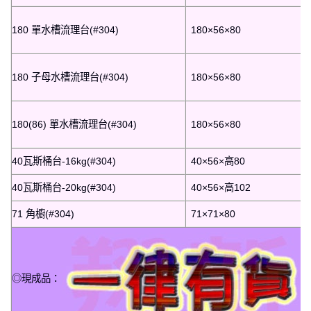
180 單水槽流理台(#304)
180×56×80
180 子母水槽流理台(#304)
180×56×80
180(86) 單水槽流理台(#304)
180×56×80
40瓦斯桶台-16kg(#304)
40×56×高80
40瓦斯桶台-20kg(#304)
40×56×高102
71 角櫥(#304)
71×71×80
◎現成品：