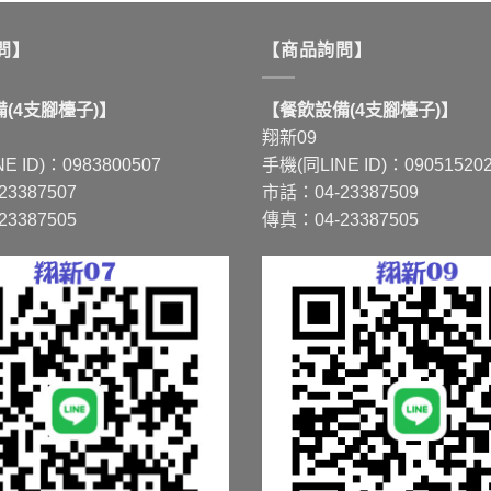
問】
【商品詢問】
(4支腳檯子)】
【餐飲設備(4支腳檯子)】
翔新09
E ID)：0983800507
手機(同LINE ID)：09051520
3387507
市話：04-23387509
3387505
傳真：04-23387505