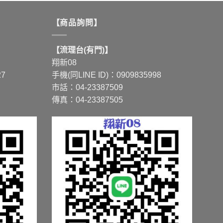
【商品詢問】
【流理台(有門)】
翔新08
27
手機(同LINE ID)：0909835998
市話：04-23387509
傳真：04-23387505