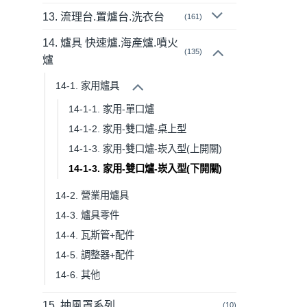
選
13. 流理台.置爐台.洗衣台
(161)
項
14. 爐具 快速爐.海產爐.噴火
(135)
爐
14-1. 家用爐具
14-1-1. 家用-單口爐
14-1-2. 家用-雙口爐-桌上型
14-1-3. 家用-雙口爐-崁入型(上開關)
14-1-3. 家用-雙口爐-崁入型(下開關)
14-2. 營業用爐具
14-3. 爐具零件
14-4. 瓦斯管+配件
14-5. 調整器+配件
14-6. 其他
15. 抽風罩系列
(10)