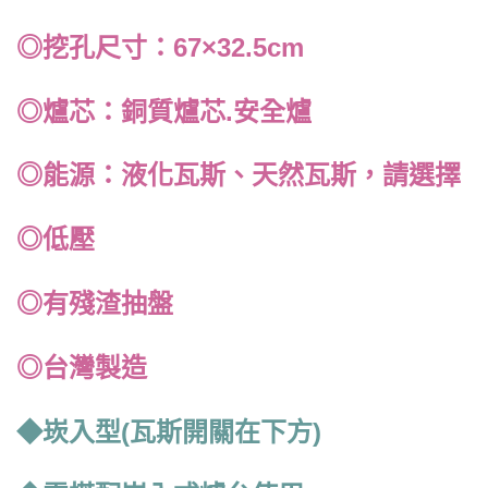
◎挖孔尺寸：67×32.5cm
◎爐芯：銅質爐芯.安全爐
◎能源：液化瓦斯、天然瓦斯，請選擇
◎低壓
◎有殘渣抽盤
◎台灣製造
◆崁入型(瓦斯開關在下方)