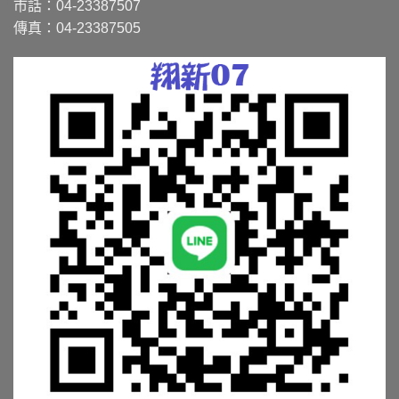
市話：04-23387507
傳真：04-23387505