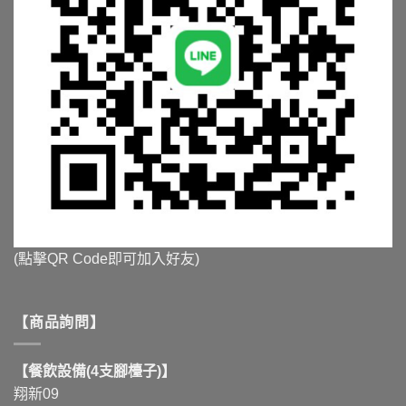
(點擊QR Code即可加入好友)
【商品詢問】
【餐飲設備(4支腳檯子)】
翔新09