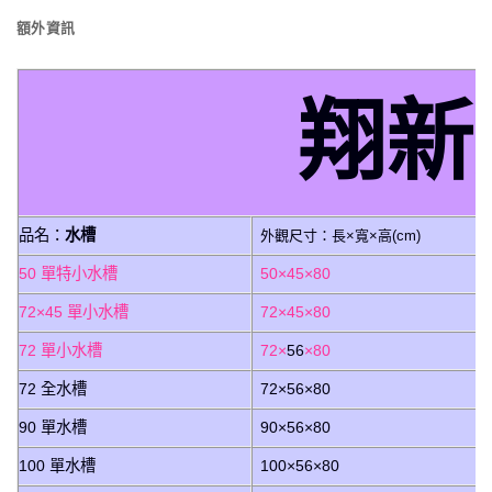
額外資訊
翔新
品名：
水槽
外觀尺寸：長×寬×高(cm)
50 單特小水槽
50×45×80
72×45 單小水槽
72×45×80
72 單小水槽
72×
56
×80
72 全水槽
72×56×80
90 單水槽
90×56×80
100 單水槽
100×56×80