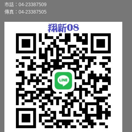
市話：04-23387509
傳真：04-23387505