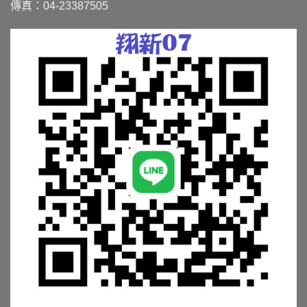
傳真：04-23387505