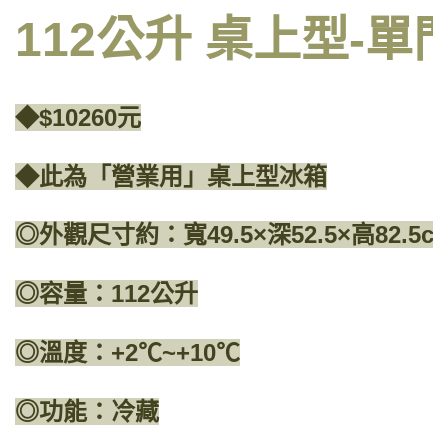
112公升 桌上型-
◆$10260元
◆此為「營業用」桌上型冰箱
◎外觀尺寸約：寬49.5×深52.5×高82.5c
◎容量：112公升
◎溫度：+2℃~+10℃
◎功能：冷藏