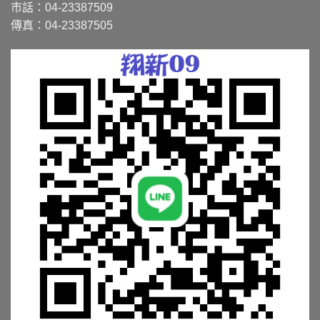
市話：04-23387509
傳真：04-23387505