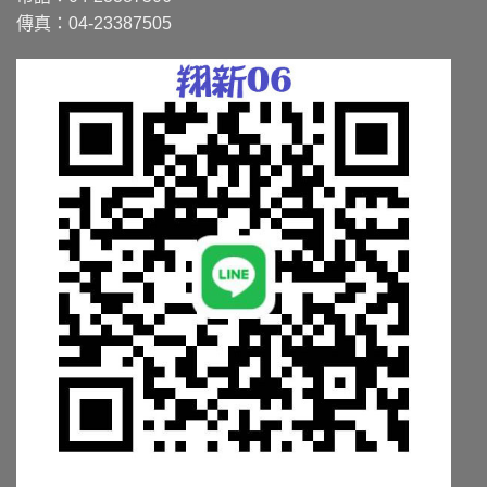
在
在
傳真：04-23387505
產
產
品
品
頁
頁
面
面
選
選
擇
擇
選
選
項
項