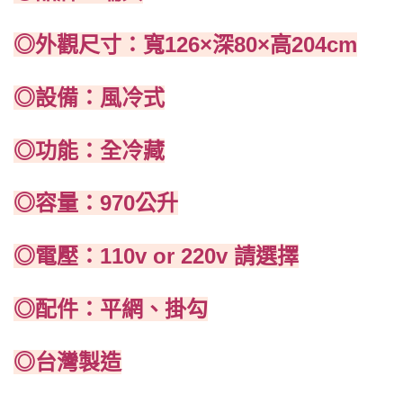
◎外觀尺寸：寬126×深80×高204cm
◎設備：風冷式
◎功能：全冷藏
◎容量：970公升
◎電壓：110v or 220v 請選擇
◎配件：平網、掛勾
◎台灣製造