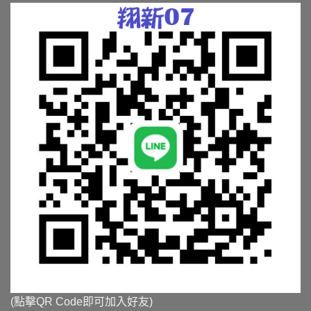
(點擊QR Code即可加入好友)