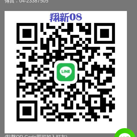
傳真：04-23387505