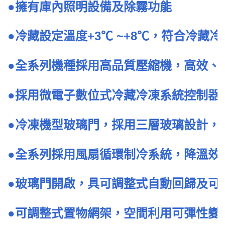
●擁有庫內照明設備及除霧功能
●冷藏設定溫度+3℃ ~+8℃，符合冷藏
●全系列機種採用高品質壓縮機，高效、
●採用微電子數位式冷藏冷凍系統控制器
●冷凍機型玻璃門，採用三層玻璃設計，
●全系列採用風扇循環制冷系統，降溫效
●玻璃門開啟，具可調整式自動回歸及可
●可調整式置物網架，空間利用可彈性變