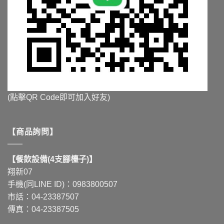
(點擊QR Code即可加入好友)
【商品詢問】
【餐飲設備(4支腳檯子)】
翔新07
手機(同LINE ID)：0983800507
市話：04-23387507
傳真：04-23387505