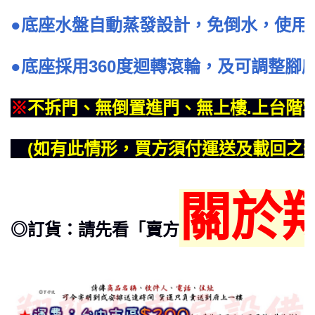
●底座水盤自動蒸發設計，免倒水，使用
●底座採用360度迴轉滾輪，及可調整腳
※
不拆門、無倒置進門、無上樓.上台階
(如有此情形，買方須付運送及載回之運
關於
◎訂貨：請先看「賣方