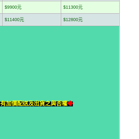
$9900元
$11300元
$11400元
$12800元
保有加價配送及出貨之與否權
◆