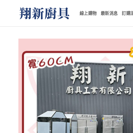
Skip
to
線上購物
最新消息
訂購
content