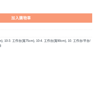
/寬2.5尺/寬3尺 數量
加入購物車
m)
,
10-3. 工作台(寬75cm)
,
10-4. 工作台(寬90cm)
,
10. 工作台/平台/
台