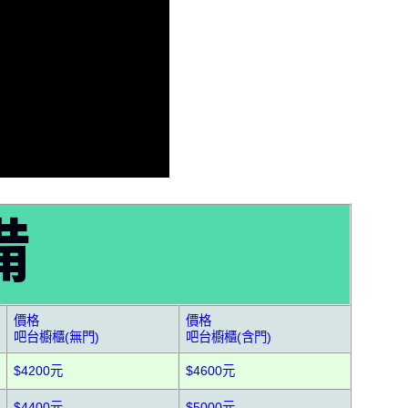
備
價格
價格
吧台櫥櫃(無門)
吧台櫥櫃(含門)
$4200元
$4600元
$4400元
$5000元