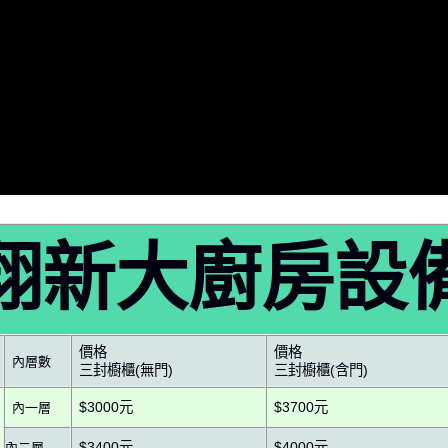
翔新大廚房設
價格
價格
內層數
三封櫥櫃(無門)
三封櫥櫃(含門)
$3000元
$3700元
內一層
$3400元
$4000元
內二層