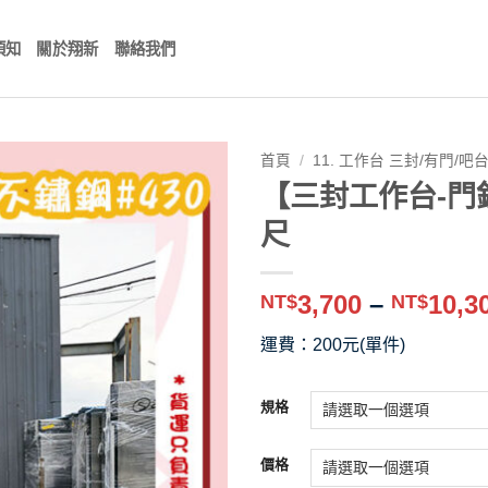
須知
關於翔新
聯絡我們
首頁
/
11. 工作台 三封/有門/吧
【三封工作台-門鎖款
尺
3,700
–
10,3
NT$
NT$
運費：200元(單件)
規格
價格