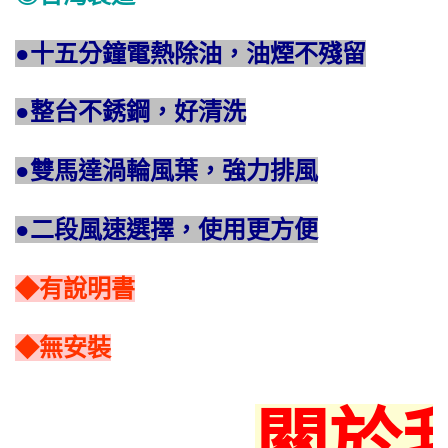
●十五分鐘電熱除油，油煙不殘留
●整台不銹鋼，好清洗
●雙馬達渦輪風葉，強力排風
●二段風速選擇，使用更方便
◆有說明書
◆無安裝
關於