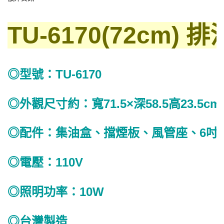
TU-6170(72cm)
◎型號：TU-6170
◎外觀尺寸約：寬71.5×深58.5高23.5cm
◎配件：集油盒、擋煙板、風管座、6吋鋁風
◎電壓：110V
◎照明功率：10W
◎台灣製造