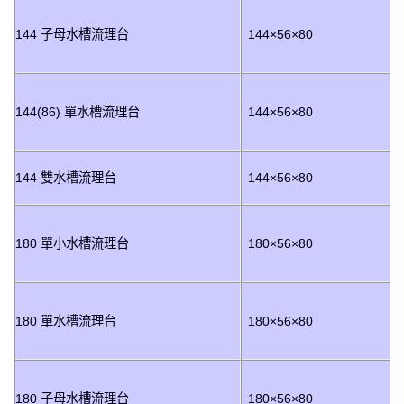
144 子母水槽流理台
144×56×80
144(86) 單水槽流理台
144×56×80
144 雙水槽流理台
144×56×80
180 單小水槽流理台
180×56×80
180 單水槽流理台
180×56×80
180 子母水槽流理台
180×56×80