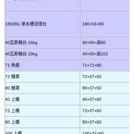
180(86) 單水槽流理台
180×56×80
40瓦斯桶台-16kg
40×56×高80
40瓦斯桶台-20kg
40×56×高102
71 角櫥
71×71×80
72 機罩
72×37×50
80 機罩
80×37×50
40 上櫃
40×37×60
72 上櫃
72×37×60
80 上櫃
80×37×60
100 上櫃
100×37×60