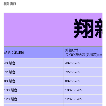
額外資訊
翔
外觀尺寸：
品名：
流理台
長×寬×檯面高(含腳粒)cm
40 爐台
40×56×65
72 爐台
72×56×65
80 爐台
80×56×65
100 爐台
100×56×65
120 爐台
120×56×65