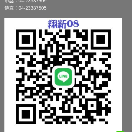
市話：04-23387509
傳真：04-23387505