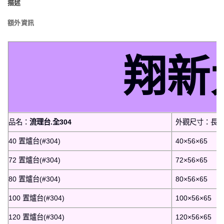
描述
額外資訊
翔新
品名：
流理台.全304
外觀尺寸：長×寬
40 置爐台(#304)
40×56×65
72 置爐台(#304)
72×56×65
80 置爐台(#304)
80×56×65
100 置爐台(#304)
100×56×65
120 置爐台(#304)
120×56×65