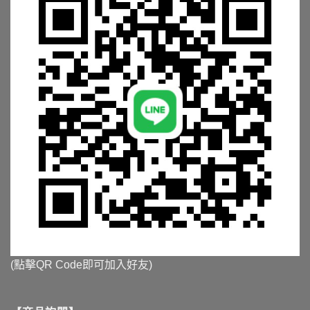
(點擊QR Code即可加入好友)