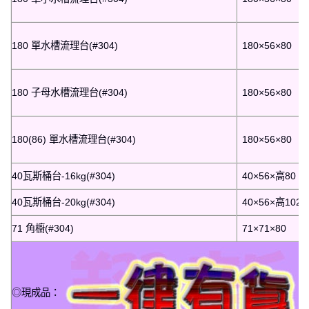
180 單水槽流理台(#304)
180×56×80
180 子母水槽流理台(#304)
180×56×80
180(86) 單水槽流理台(#304)
180×56×80
40瓦斯桶台-16kg(#304)
40×56×高80
40瓦斯桶台-20kg(#304)
40×56×高102
71 角櫥(#304)
71×71×80
◎現成品：