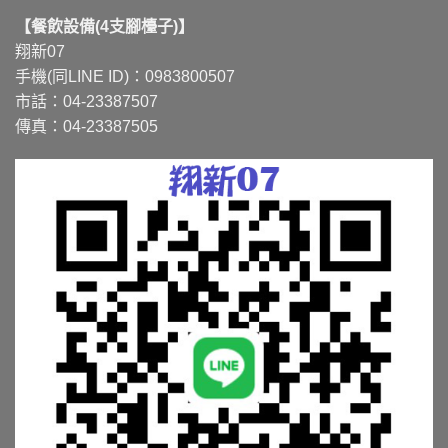
【餐飲設備(4支腳檯子)】
翔新07
手機(同LINE ID)：0983800507
市話：04-23387507
傳真：04-23387505