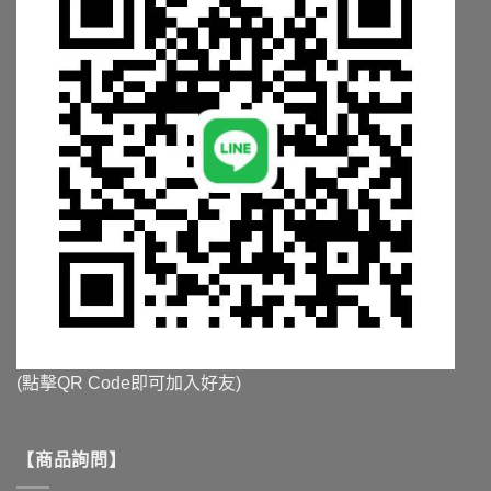
擇
擇
選
選
項
項
(點擊QR Code即可加入好友)
【商品詢問】