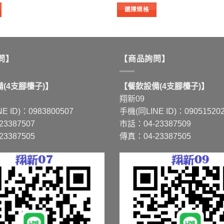
格：
格：
圍：
選擇規格
NT$6,300。
NT$6,000。
NT$1,380
到
此
NT$1,733
產
品
有
問】
【商品詢問】
多
種
(4支腳檯子)】
【餐飲設備(4支腳檯子)】
款
翔新09
式。
E ID)：0983800507
手機(同LINE ID)：09051520
可
3387507
市話：04-23387509
在
3387505
傳真：04-23387505
產
品
頁
面
選
擇
選
項