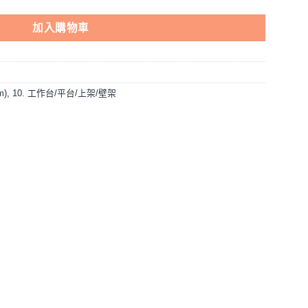
加入購物車
m)
,
10. 工作台/平台/上架/壁架