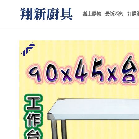
Skip
to
線上購物
最新消息
訂購
content