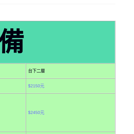
備
台下二層
$2150元
$2450元