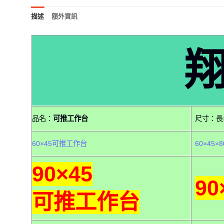
描述
額外資訊
品名：
可推工作台
尺寸：長×
60×45可推工作台
60×45×8
90×45
90
可推工作台