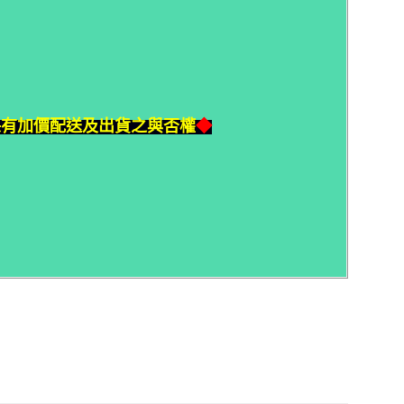
保有加價配送及出貨之與否權
◆