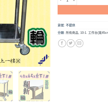
貨號:
不提供
分類:
所有商品
,
10-1. 工作台(寬45c