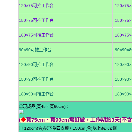
120×75可推工作台
120×75×
150×75可推工作台
150×75×
180×75可推工作台
180×75×
90×90可推工作台
90×90×8
120×90可推工作台
120×90×
150×90可推工作台
150×90×
180×90可推工作台
180×90×
◎現成品(寬45、寬60cm)：
(
◆
寬75cm、寬90cm需訂做，工作期約3天(不含
◎ 120cm(含)以下為四支腳，150cm(含)以上為六支腳