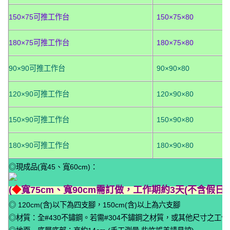
150×75可推工作台
150×75×80
180×75可推工作台
180×75×80
90×90可推工作台
90×90×80
120×90可推工作台
120×90×80
150×90可推工作台
150×90×80
180×90可推工作台
180×90×80
◎現成品(寬45、寬60cm)：
(
◆
寬75cm、寬90cm需訂做，工作期約3天(不含假日)
◎ 120cm(含)以下為四支腳，150cm(含)以上為六支腳
◎材質：全#430不鏽鋼。若需#304不鏽鋼之材質，或其他尺寸之工