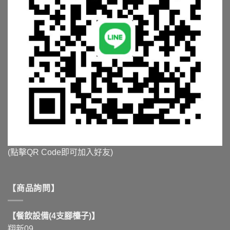
(點擊QR Code即可加入好友)
【商品詢問】
【餐飲設備(4支腳檯子)】
翔新09