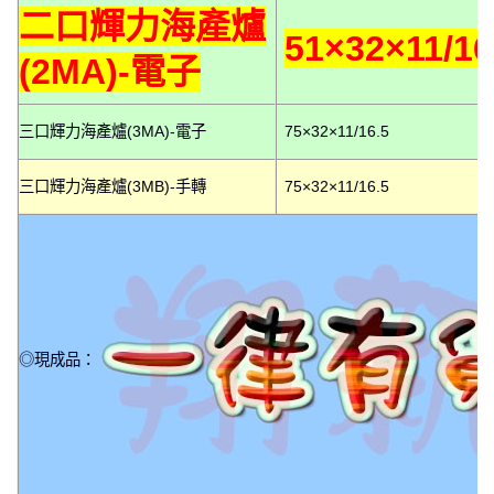
二口輝力海產爐
51×32×11/16
(2MA)-電子
三口輝力海產爐(3MA)-電子
75×32×11/16.5
三口輝力海產爐(3MB)-手轉
75×32×11/16.5
◎現成品：