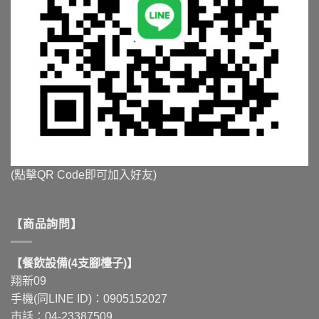
(點擊QR Code即可加入好友)
【商品詢問】
【餐飲設備(4支腳檯子)】
翔新09
手機(同LINE ID)：0905152027
市話：04-23387509