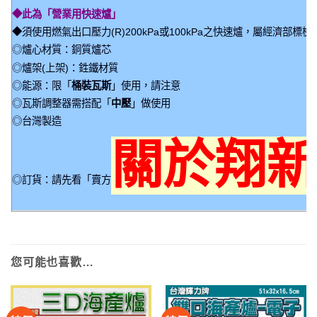
◆此為「營業用快速爐」
◆須使用燃氣出口壓力(R)200kPa或100kPa之快速爐，屬經濟部標
◎爐心材質：銅質爐芯
◎爐架(上架)：鉎鐵材質
◎能源：限「
桶裝瓦斯
」使用，請注意
◎瓦斯調整器需搭配「
中壓
」做使用
◎台灣製造
關於翔
◎訂貨：請先看「賣方
您可能也喜歡…