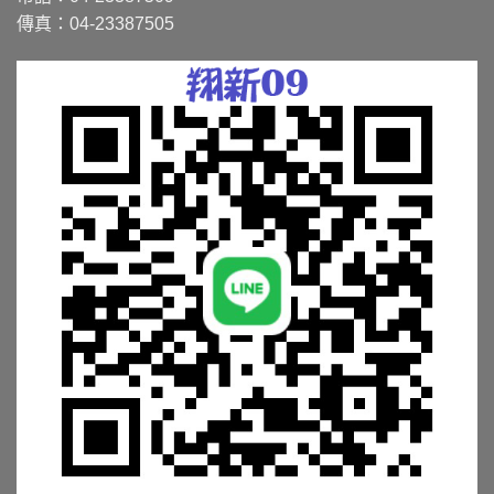
傳真：04-23387505