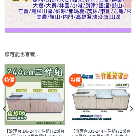
您可能也喜歡…
特價
特價
【流理台,D6-244三件組(72爐台
【流理台,B3-244三件組(72爐台