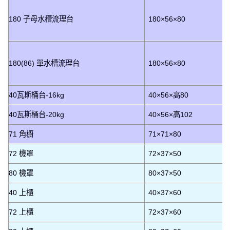
180 子母水槽流理台
180×56×80
180(86) 單水槽流理台
180×56×80
40瓦斯桶台-16kg
40×56×高80
40瓦斯桶台-20kg
40×56×高102
71 角櫥
71×71×80
72 機罩
72×37×50
80 機罩
80×37×50
40 上櫃
40×37×60
72 上櫃
72×37×60