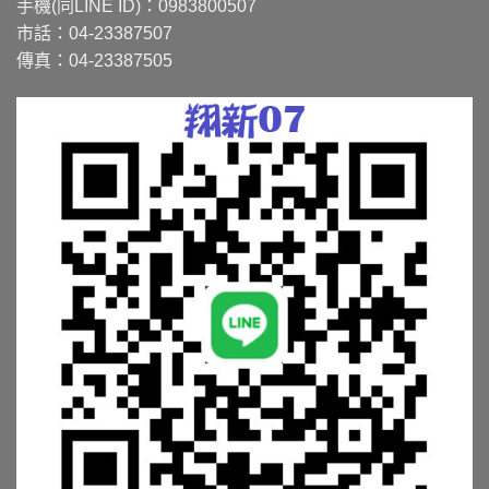
手機(同LINE ID)：0983800507
市話：04-23387507
傳真：04-23387505