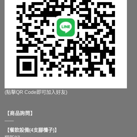
項
項
(點擊QR Code即可加入好友)
【商品詢問】
【餐飲設備(4支腳檯子)】