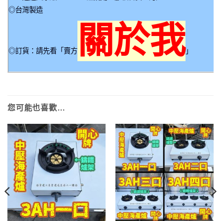
◎台灣製造
關於我
◎訂貨
：請先看「賣方
」
您可能也喜歡…