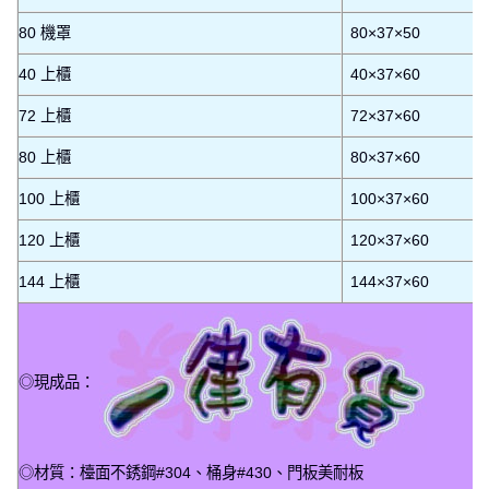
80 機罩
80×37×50
40 上櫃
40×37×60
72 上櫃
72×37×60
80 上櫃
80×37×60
100 上櫃
100×37×60
120 上櫃
120×37×60
144 上櫃
144×37×60
◎現成品：
◎材質：檯面不銹鋼#304、桶身#430、門板美耐板