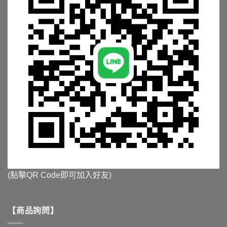
(點擊QR Code即可加入好友)
【商品詢問】