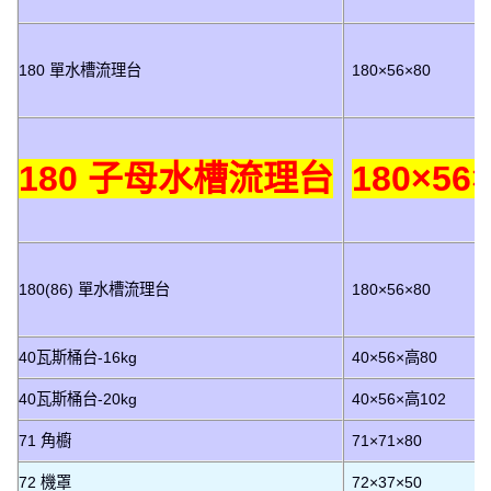
180 單水槽流理台
180×56×80
180 子母水槽流理台
180×56
180(86) 單水槽流理台
180×56×80
40瓦斯桶台-16kg
40×56×高80
40瓦斯桶台-20kg
40×56×高102
71 角櫥
71×71×80
72 機罩
72×37×50