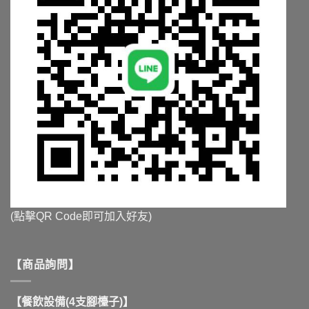
選
選
項
項
(點擊QR Code即可加入好友)
【商品詢問】
【餐飲設備(4支腳檯子)】