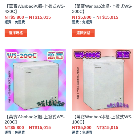
品
品
【萬寶Wanbao冰櫃-上掀式WS-
【萬寶Wanbao冰櫃-上掀式WS-
頁
頁
420C】
300C】
面
面
價
價
NT$
5,800
–
NT$
15,015
NT$
5,800
–
NT$
15,015
選
選
格
格
運費：免運費
運費：免運費
範
範
擇
擇
圍：
圍：
NT$5,800
NT$5,800
選
選
選擇規格
選擇規格
到
到
項
項
此
此
NT$15,015
NT$15,01
產
產
品
品
有
有
多
多
種
種
款
款
式。
式。
可
可
在
在
產
產
品
品
【萬寶Wanbao冰櫃-上掀式WS-
【萬寶Wanbao冰櫃-上掀式WS-
頁
頁
200C】
100C】
面
面
價
價
NT$
5,800
–
NT$
15,015
NT$
5,800
–
NT$
15,015
選
選
格
格
運費：免運費
運費：免運費
範
範
擇
擇