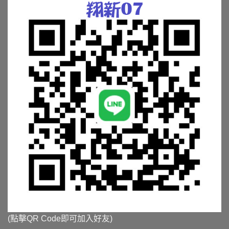
(點擊QR Code即可加入好友)