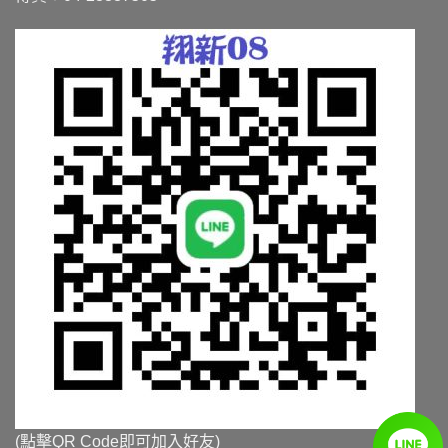
(點擊QR Code即可加入好友)