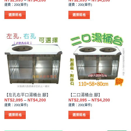
NT$
2,095
–
NT$
4,200
NT$
2,095
–
NT$
4,200
面
面
格
格
運費：200(單件)
運費：200(單件)
範
範
選
選
圍：
圍：
擇
擇
NT$2,095
NT$2,095
選擇規格
選擇規格
到
到
選
選
此
此
NT$4,200
NT$4,200
項
項
產
產
品
品
有
有
多
多
種
種
款
款
式。
式。
可
可
在
在
產
產
品
品
【左孔右平口湯桶台.腳】
【二口湯桶台.腳】
頁
頁
價
價
NT$
2,095
–
NT$
4,200
NT$
2,095
–
NT$
4,200
面
面
格
格
運費：200(單件)
運費：200(單件)
範
範
選
選
圍：
圍：
擇
擇
NT$2,095
NT$2,095
選擇規格
選擇規格
到
到
選
選
此
此
NT$4,200
NT$4,200
項
項
產
產