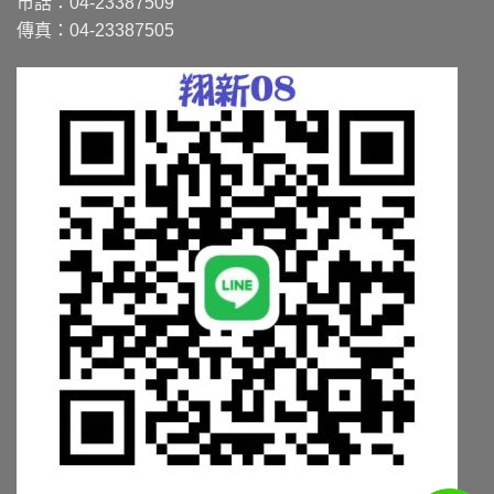
市話：04-23387509
傳真：04-23387505