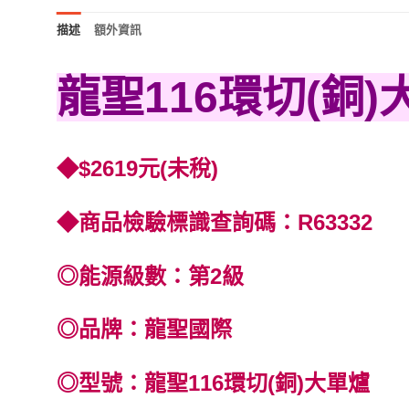
描述
額外資訊
龍聖116環切(銅)
◆$2619元(未稅)
◆商品檢驗標識查詢碼：R63332
◎能源級數：第2級
◎品牌：龍聖國際
◎型號：龍聖116環切(銅)大單爐