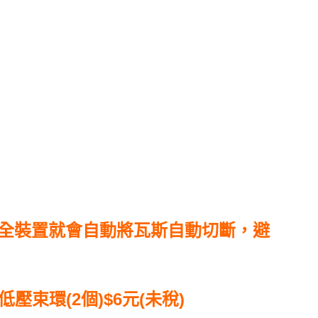
安全裝置就會自動將瓦斯自動切斷，避
低壓束環(2個)$6元(未稅)