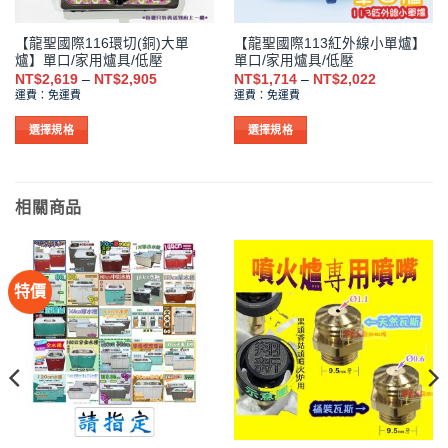
【龍聖國際116環切(銅)大單
【龍聖國際113紅外線小單爐】
爐】單口/家用爐具/低壓
單口/家用爐具/低壓
價
價
NT$
2,619
–
NT$
2,905
NT$
1,714
–
NT$
2,022
格
格
運費：免運費
運費：免運費
範
範
圍：
圍：
NT$2,619
NT$1,714
選擇規格
選擇規格
到
到
此
此
NT$2,905
NT$2,022
產
產
品
品
相關商品
有
有
多
多
種
種
款
款
特價
式。
式。
可
可
在
在
產
產
品
品
頁
頁
面
面
選
選