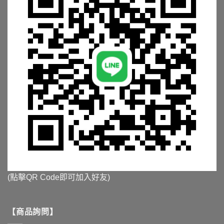
(點擊QR Code即可加入好友)
【商品詢問】