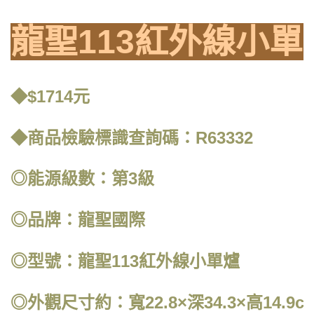
龍聖113紅外線小單
◆$1714元
◆商品檢驗標識查詢碼：R63332
◎能源級數：第3級
◎品牌：龍聖國際
◎型號：龍聖113紅外線小單爐
◎外觀尺寸約：寬22.8×深34.3×高14.9c