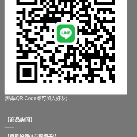
選
選
項
項
(點擊QR Code即可加入好友)
【商品詢問】
【餐飲設備(4支腳檯子)】