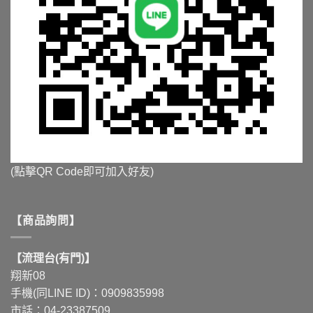
(點擊QR Code即可加入好友)
【商品詢問】
【流理台(有門)】
翔新08
手機(同LINE ID)：0909835998
市話：04-23387509