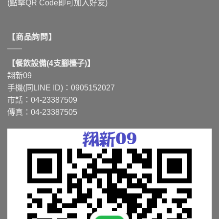
(點擊QR Code即可加入好友)
【商品詢問】
【餐飲設備(4支腳檯子)】
翔新09
手機(同LINE ID)：0905152027
市話：04-23387509
傳真：04-23387505