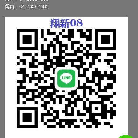
傳真：04-23387505