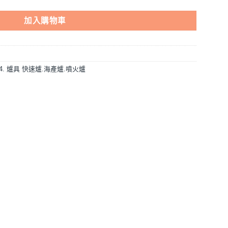
加入購物車
14. 爐具 快速爐.海產爐.噴火爐