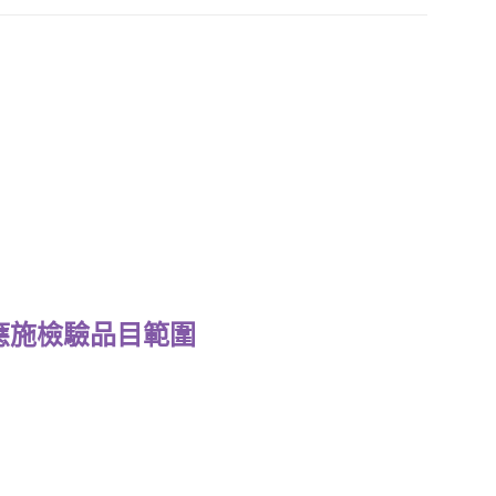
非應施檢驗品目範圍