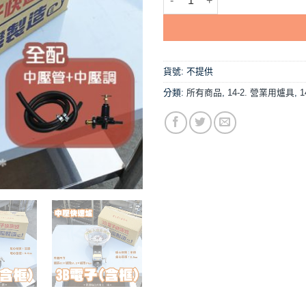
貨號:
不提供
分類:
所有商品
,
14-2. 營業用爐具
,