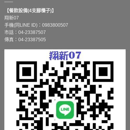
【餐飲設備(4支腳檯子)】
翔新07
手機(同LINE ID)：0983800507
市話：04-23387507
傳真：04-23387505