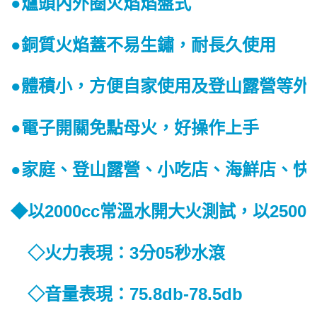
●爐頭內外圈火焰焰盤式
●銅質火焰蓋不易生鏽，耐長久使用
●體積小，方便自家使用及登山露營等外
●電子開關免點母火，好操作上手
●家庭、登山露營、小吃店、海鮮店、快
◆以2000cc常溫水開大火測試，以250
◇火力表現：3分05秒水滾
◇音量表現：75.8db-78.5db