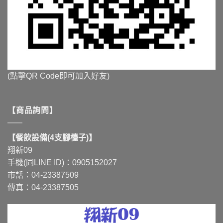
(點擊QR Code即可加入好友)
【商品詢問】
【餐飲設備(4支腳檯子)】
翔新09
手機(同LINE ID)：0905152027
市話：04-23387509
傳真：04-23387505