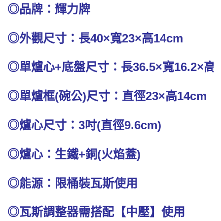
◎品牌：輝力牌
◎外觀尺寸：長40×寬23×高14cm
◎單爐心+底盤尺寸：長36.5×寬16.2×高7
◎單爐框(碗公)尺寸：直徑23×高14cm
◎爐心尺寸：3吋(直徑9.6cm)
◎爐心：生鐵+銅(火焰蓋)
◎能源：限桶裝瓦斯使用
◎瓦斯調整器需搭配【中壓】使用