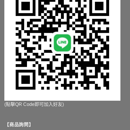
選
選
擇
擇
選
選
項
項
(點擊QR Code即可加入好友)
【商品詢問】