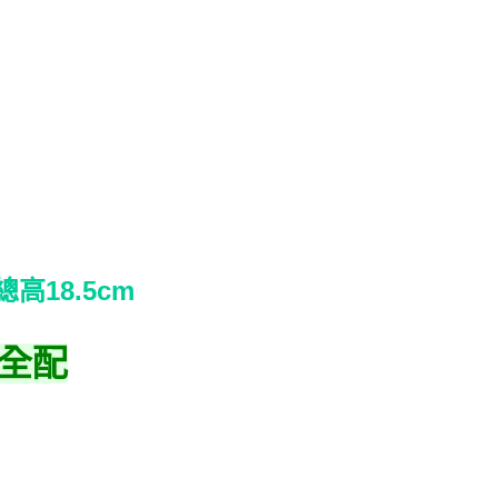
高18.5cm
-全配