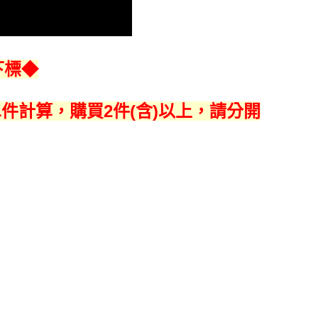
下標◆
單件計算，購買2件(含)以上，請分開