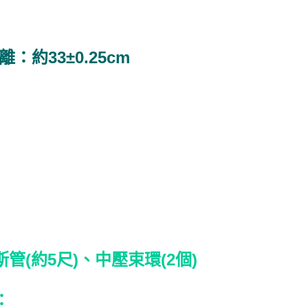
約33±0.25cm
(約5尺)、中壓束環(2個)
：