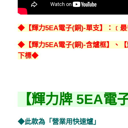
◆【輝力5EA電子(銅)-單支】：
◆【輝力5EA電子(銅)-含爐框】、
下標◆
【輝力牌 5EA電子
◆此款為「營業用快速爐」