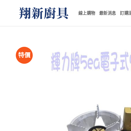
Skip
to
線上購物
最新消息
訂購
content
特價