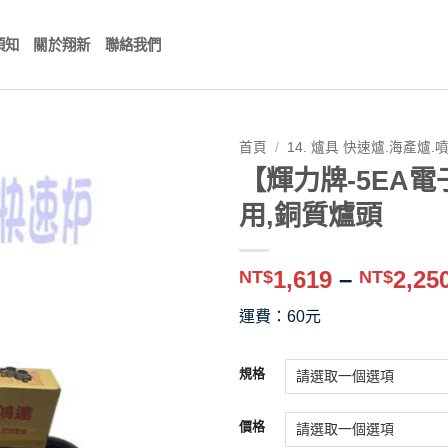
須知
關於翔新
聯絡我們
首頁
/
14. 爐具 快速爐.海產爐.
【輝力牌-5EA電
用,銅質爐頭
1,619
–
2,25
NT$
NT$
運費：60元
規格
價格