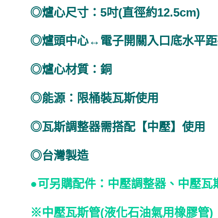
◎爐心尺寸：5吋(直徑約12.5cm)
◎爐頭中心↔電子開關入口底水平距離：
◎爐心材質：銅
◎能源：限桶裝瓦斯使用
◎瓦斯調整器需搭配【中壓】使用
◎台灣製造
●可另購配件：中壓調整器、中壓瓦斯管
※中壓瓦斯管(液化石油氣用橡膠管)