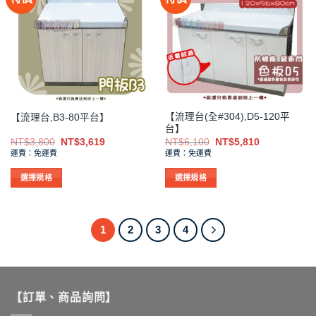
多
多
種
種
款
款
式。
式。
可
可
在
在
產
產
品
品
【流理台(全#304),D5-120平
【流理台,B3-80平台】
頁
頁
台】
面
面
原
目
原
目
NT$
3,800
NT$
3,619
NT$
6,100
NT$
5,810
選
選
始
前
始
前
運費：免運費
運費：免運費
價
價
價
價
擇
擇
格：
格：
格：
格：
NT$3,800。
NT$3,619。
NT$6,100。
NT$5,810。
選
選
選擇規格
選擇規格
項
項
此
此
產
產
品
品
1
2
3
4
有
有
多
多
種
種
款
款
【訂單、商品詢問】
式。
式。
可
可