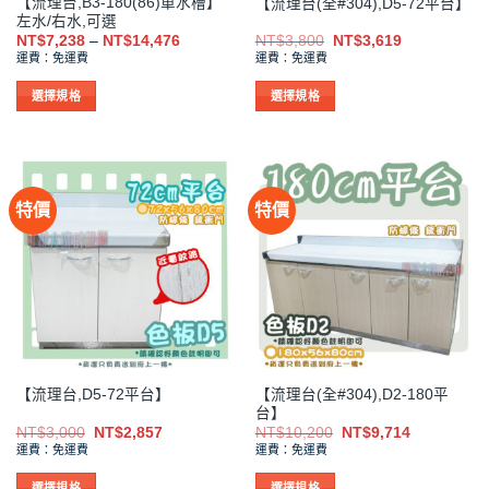
【流理台,B3-180(86)單水槽】
【流理台(全#304),D5-72平台】
頁
頁
左水/右水,可選
面
面
價
原
目
NT$
7,238
–
NT$
14,476
NT$
3,800
NT$
3,619
選
選
格
始
前
運費：免運費
運費：免運費
範
價
價
擇
擇
圍：
格：
格：
NT$7,238
NT$3,800。
NT$3,619。
選
選
選擇規格
選擇規格
到
項
項
此
此
NT$14,476
產
產
品
品
有
有
特價
特價
多
多
種
種
款
款
式。
式。
可
可
在
在
產
產
品
品
【流理台(全#304),D2-180平
【流理台,D5-72平台】
頁
頁
台】
面
面
原
目
原
目
NT$
3,000
NT$
2,857
NT$
10,200
NT$
9,714
選
選
始
前
始
前
運費：免運費
運費：免運費
價
價
價
價
擇
擇
格：
格：
格：
格：
NT$3,000。
NT$2,857。
NT$10,200。
NT$9,714
選
選
選擇規格
選擇規格